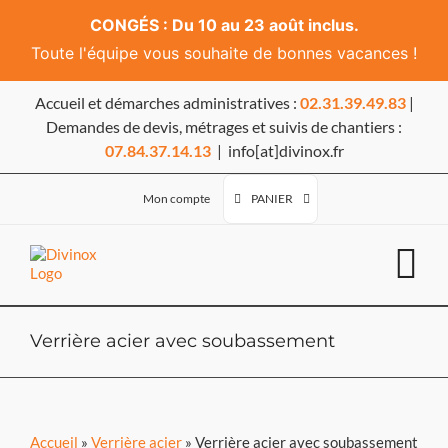
CONGÉS : Du 10 au 23 août inclus.
Toute l'équipe vous souhaite de bonnes vacances !
Passer
Accueil et démarches administratives :
02.31.39.49.83
|
au
contenu
Demandes de devis, métrages et suivis de chantiers :
07.84.37.14.13
|
info[at]divinox.fr
PANIER
Mon compte
Verrière acier avec soubassement
Accueil
»
Verrière acier
» Verrière acier avec soubassement