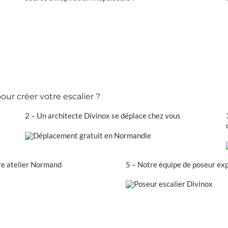
ur créer votre escalier ?
2 – Un architecte Divinox se déplace chez vous
tre atelier Normand
5 – Notre équipe de poseur expe