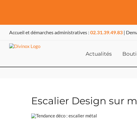
Passer
au
Accueil et démarches administratives :
02.31.39.49.83
| Dema
contenu
Actualités
Bout
Escalier Design sur