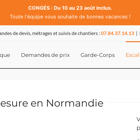
CONGÉS : Du 10 au 23 août inclus.
Toute l'équipe vous souhaite de bonnes vacances !
ndes de devis, métrages et suivis de chantiers :
07.84.37.14.13
|
ique
Demandes de prix
Garde-Corps
Escal
 mesure en Normandie
V
p