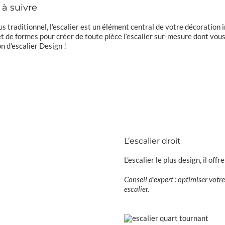
 à suivre
us traditionnel, l’escalier est un élément central de votre décoration i
de formes pour créer de toute pièce l’escalier sur-mesure dont vous
n d’escalier Design !
L’escalier droit
L’escalier le plus design, il offr
Conseil d’expert : optimiser vot
escalier.