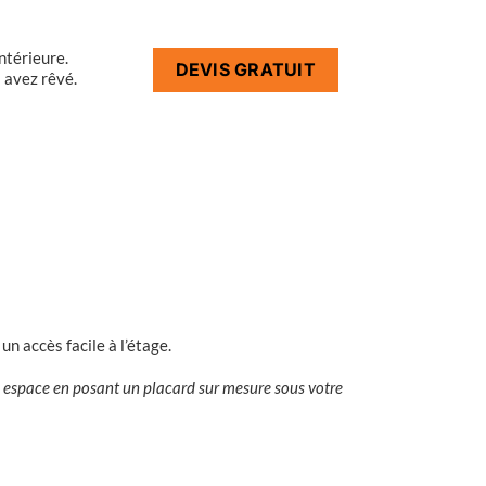
ntérieure.
DEVIS GRATUIT
 avez rêvé.
e un accès facile à l’étage.
re espace en posant un placard sur mesure sous votre