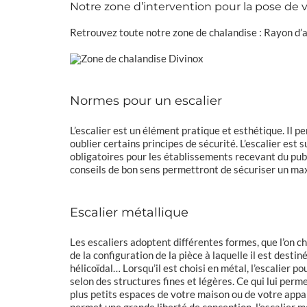
Notre zone d’intervention pour la pose de vo
Retrouvez toute notre zone de chalandise :
Rayon d’a
Normes pour un escalier
L’escalier est un élément pratique et esthétique. Il p
oublier certains principes de sécurité. L’escalier est 
obligatoires pour les établissements recevant du publi
conseils de bon sens permettront de sécuriser un maxi
Escalier métallique
Les escaliers adoptent différentes formes, que l’on ch
de la configuration de la pièce à laquelle il est destiné
hélicoïdal… Lorsqu’il est choisi en métal, l’escalier p
selon des structures fines et légères. Ce qui lui per
plus petits espaces de votre maison ou de votre appa
permet une grande liberté de conception,
l’
escalier m