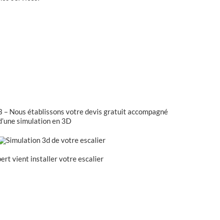
3 – Nous établissons votre devis gratuit accompagné
d’une simulation en 3D
rt vient installer votre escalier