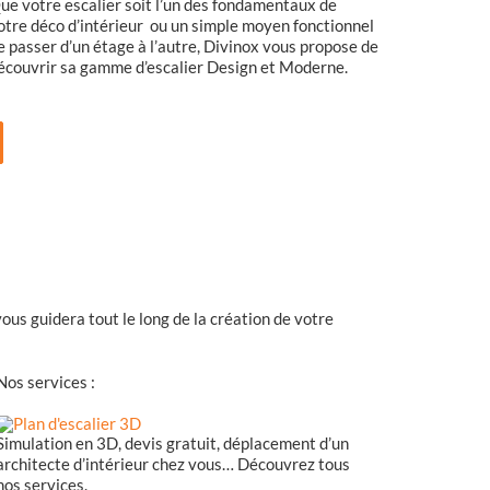
ue votre escalier soit l’un des fondamentaux de
otre déco d’intérieur ou un simple moyen fonctionnel
e passer d’un étage à l’autre, Divinox vous propose de
écouvrir sa gamme d’escalier Design et Moderne.
ous guidera tout le long de la création de votre
Nos services :
Simulation en 3D, devis gratuit, déplacement d’un
architecte d’intérieur chez vous… Découvrez tous
nos services.