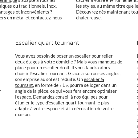
iques ou traditionnels. Inox,
les styles, au même titre que l
vantages et inconvénients ?
Découvrez dès maintenant tous
ers en métal et contactez-nous
chaleureuse.
Escalier quart tournant
Vous avez besoin de poser un escalier pour relier
e
deux étages à votre domicile ? Mais vous manquez de
place pour un escalier droit. Il vous faudra alors
choisir l’escalier tournant. Grâce à son ou ses angles,
son emprise au sol est réduite. Un
escalier ¼
tournant
, en forme de « L », pourra se loger dans un
r
angle de la pièce, ce qui vous fera encore optimiser
l’espace. Demandez conseil à nos équipes pour
étudier le type d’escalier quart tournant le plus
adapté à votre espace et à la décoration de votre
maison.