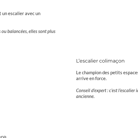
st un escalier avec un
 ou balancées, elles sont plus
L’escalier colimaçon
Le champion des petits espaces
arrive en force.
Conseil d’expert : c’est l’escalie
ancienne.
ère