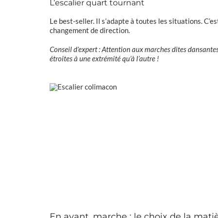
L’escalier quart tournant
Le best-seller. Il s’adapte à toutes les situations. C’e
changement de direction.
Conseil d’expert : Attention aux marches dites dansantes
étroites à une extrémité qu’à l’autre !
En avant, marche : le choix de la mati