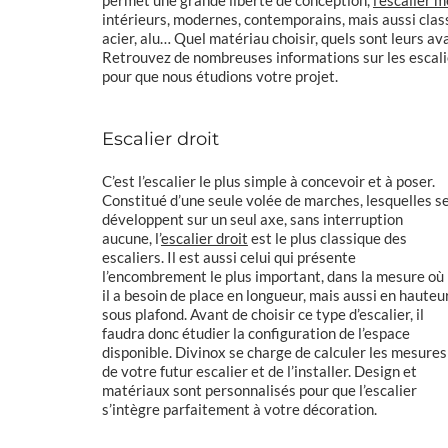
intérieurs, modernes, contemporains, mais aussi class
acier, alu… Quel matériau choisir, quels sont leurs a
Retrouvez de nombreuses informations sur les escali
pour que nous étudions votre projet.
Escalier droit
C’est l’escalier le plus simple à concevoir et à poser.
Constitué d’une seule volée de marches, lesquelles s
développent sur un seul axe, sans interruption
aucune, l’
escalier droit
est le plus classique des
escaliers. Il est aussi celui qui présente
l’encombrement le plus important, dans la mesure où
il a besoin de place en longueur, mais aussi en hauteu
sous plafond. Avant de choisir ce type d’escalier, il
faudra donc étudier la configuration de l’espace
disponible. Divinox se charge de calculer les mesures
de votre futur escalier et de l’installer. Design et
matériaux sont personnalisés pour que l’escalier
s’intègre parfaitement à votre décoration.