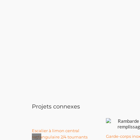
Projets connexes
Escalier à limon central
Garde-corps ino
rectangulaire 2/4 tournants