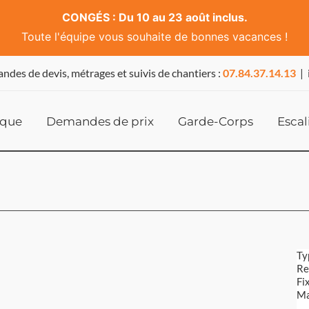
CONGÉS : Du 10 au 23 août inclus.
Toute l'équipe vous souhaite de bonnes vacances !
ndes de devis, métrages et suivis de chantiers :
07.84.37.14.13
|
ique
Demandes de prix
Garde-Corps
Escal
Ty
Re
Fi
Ma